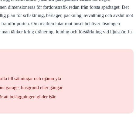
nen dimensioneras för fordonstrafik redan från första spadtaget. Det
tydlig plan för schaktning, bärlager, packning, avvattning och avslut mot
ten framför porten. Om marken lutar mot huset behöver lösningen
 man tänker kring dränering, lutning och förstärkning vid hjulspår. Ju
ofta till sättningar och ojämn yta
mot garage, husgrund eller gångar
r att beläggningen glider isär